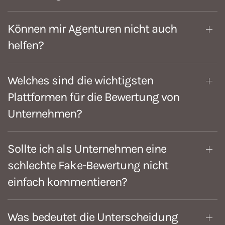
Können mir Agenturen nicht auch
helfen?
Welches sind die wichtigsten
Plattformen für die Bewertung von
Unternehmen?
Sollte ich als Unternehmen eine
schlechte Fake-Bewertung nicht
einfach kommentieren?
Was bedeutet die Unterscheidung