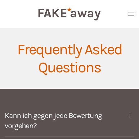
Skip to main content
Frequently Asked
Questions
Kann ich gegen jede Bewertung
vorgehen?