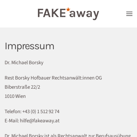
Skip to main content
Impressum
Dr. Michael Borsky
Rest Borsky Hofbauer Rechtsanwält:innen OG
Biberstraße 22/2
1010 Wien
Telefon: +43 (0) 1 512 92 74
E-Mail: hilfe@fakeaway.at
Dr. Michael Borsky ist als Rechtsanwalt zur Berufsausübung