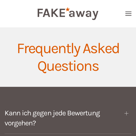
Skip to main content
Frequently Asked
Questions
Kann ich gegen jede Bewertung
vorgehen?